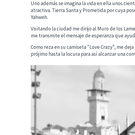
Uno además se imagina la vida en ella unos ciento
atractiva. Tierra Santa y Prometida por cuya pose
Yahweh.
Visitando la ciudad me dirijo al Muro de los Lam
me transmite el mensaje de esperanza que ayude 
Como reza en su camiseta "Love Crazy", me deja 
prójimo hasta la locura para así alcanzar una con