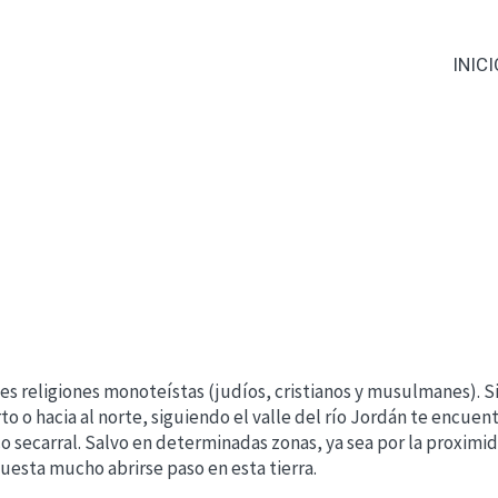
INICI
des religiones monoteístas (judíos, cristianos y musulmanes).
rto o hacia al norte, siguiendo el valle del río Jordán te encuen
o secarral. Salvo en determinadas zonas, ya sea por la proximid
cuesta mucho abrirse paso en esta tierra.