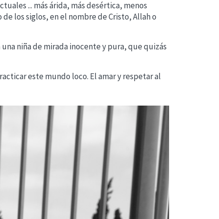
actuales ... más árida, más desértica, menos
de los siglos, en el nombre de Cristo, Allah o
n una niña de mirada inocente y pura, que quizás
acticar este mundo loco. El amar y respetar al