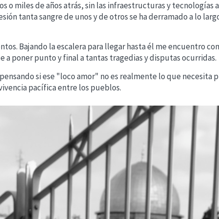
s o miles de años atrás, sin las infraestructuras y tecnologías 
sión tanta sangre de unos y de otros se ha derramado a lo largo 
entos. Bajando la escalera para llegar hasta él me encuentro co
a poner punto y final a tantas tragedias y disputas ocurridas.
pensando si ese "loco amor" no es realmente lo que necesita pr
vivencia pacífica entre los pueblos.