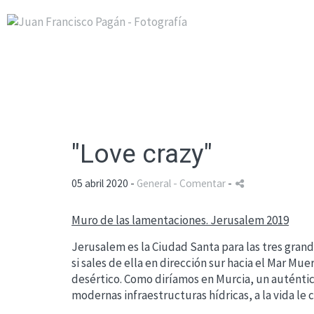
"Love crazy"
05 abril 2020 -
General
- Comentar
-
Muro de las lamentaciones. Jerusalem 2019
Jerusalem es la Ciudad Santa para las tres gran
si sales de ella en dirección sur hacia el Mar Mue
desértico. Como diríamos en Murcia, un auténtic
modernas infraestructuras hídricas, a la vida le 