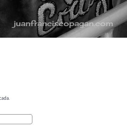
cada.