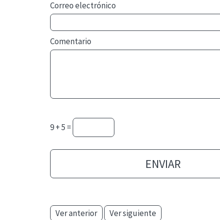
Correo electrónico
Comentario
9 + 5 =
Ver anterior
Ver siguiente