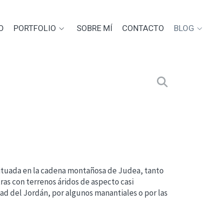
O
PORTFOLIO
SOBRE MÍ
CONTACTO
BLOG
 Situada en la cadena montañosa de Judea, tanto
tras con terrenos áridos de aspecto casi
ad del Jordán, por algunos manantiales o por las